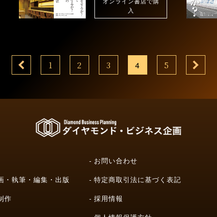
オンライン書店で購
入
1
2
3
4
5
お問い合わせ
画・執筆・編集・出版
特定商取引法に基づく表記
制作
採用情報