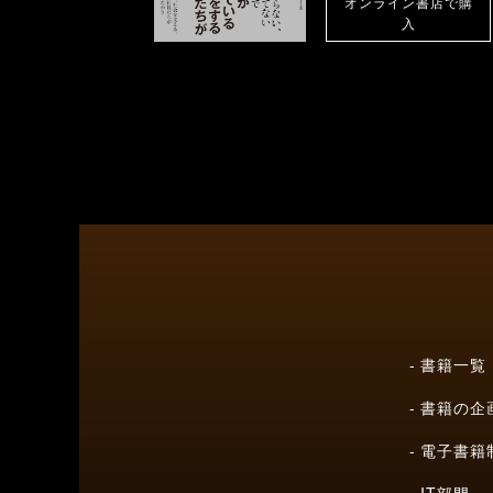
オンライン書店で購
入
書籍一覧
書籍の企
電子書籍