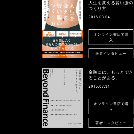
人生を変える賢い腸の
つくり方
2016.03.04
オンライン書店で購
入
著者インタビュー
金融には、もっとでき
ることがある。
2015.07.31
オンライン書店で購
入
著者インタビュー