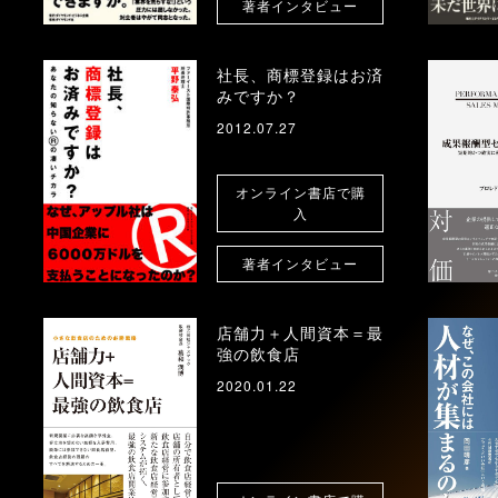
著者インタビュー
社長、商標登録はお済
みですか？
2012.07.27
オンライン書店で購
入
著者インタビュー
店舗力＋人間資本＝最
強の飲食店
2020.01.22