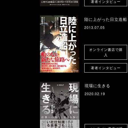
著者インタビュー
陸に上がった日立造船
2013.07.05
オンライン書店で購
入
著者インタビュー
現場に生きる
2020.02.19