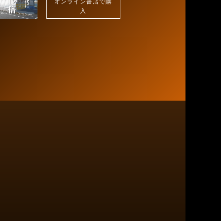
オンライン書店で購
入