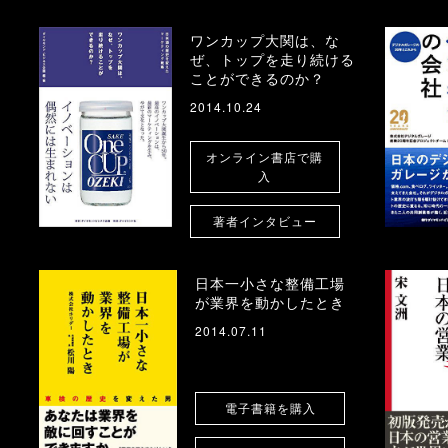
ワンカップ大関は、な
ぜ、トップを走り続ける
ことができるのか？
2014.10.24
オンライン書店で購
入
著者インタビュー
的
日本一小さな整備工場
が業界を動かしたとき
2014.07.11
電子書籍を購入