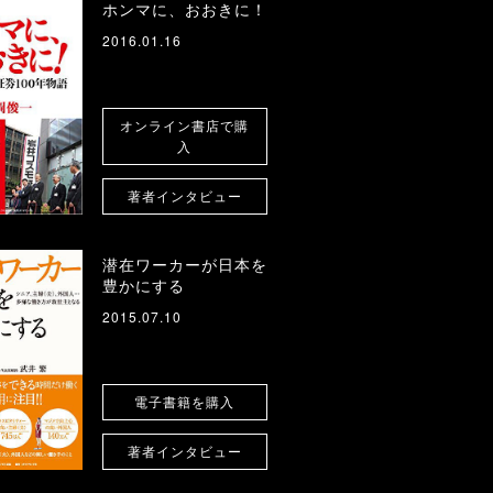
ホンマに、おおきに！
2016.01.16
オンライン書店で購
入
著者インタビュー
潜在ワーカーが日本を
豊かにする
2015.07.10
電子書籍を購入
著者インタビュー