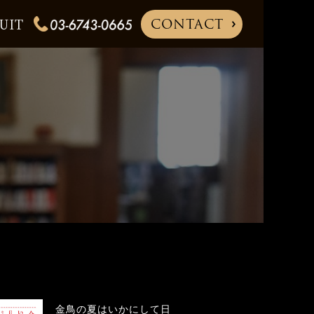
CONTACT
UIT
金鳥の夏はいかにして日