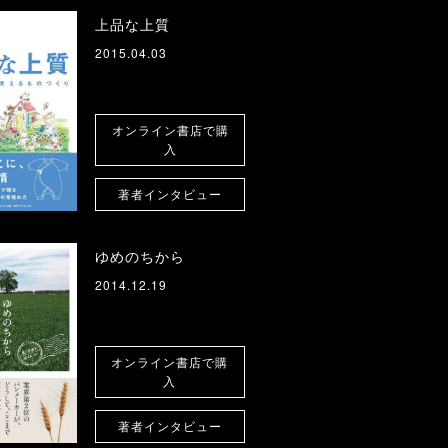
上品な上質
2015.04.03
オンライン書店で購
入
著者インタビュー
ゆめのちから
2014.12.19
オンライン書店で購
入
著者インタビュー