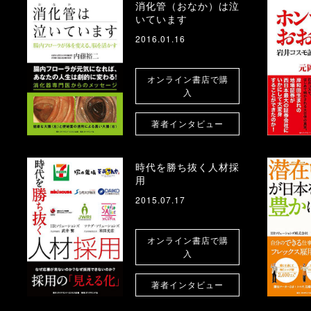
消化管（おなか）は泣
いています
2016.01.16
オンライン書店で購
入
著者インタビュー
時代を勝ち抜く人材採
用
2015.07.17
オンライン書店で購
入
著者インタビュー