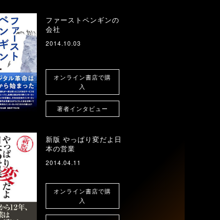
ファーストペンギンの
会社
2014.10.03
オンライン書店で購
入
著者インタビュー
新版 やっぱり変だよ日
本の営業
2014.04.11
オンライン書店で購
入