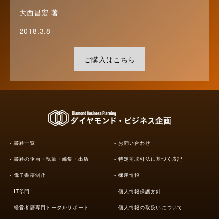
大西昌宏 著
2018.3.8
ご購入はこちら
書籍一覧
お問い合わせ
書籍の企画・執筆・編集・出版
特定商取引法に基づく表記
電子書籍制作
採用情報
IT部門
個人情報保護方針
経営者層専門トータルサポート
個人情報の取扱いについて