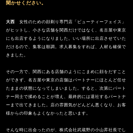
聞かせください。
大西
　女性のための顔剃り専門店「ビューティーフェイス」
がヒットし、小さな店舗を関西だけではなく、名古屋や東京
にも出店するようになりました。いい場所に出店させていた
だけるので、集客は順調。求人募集をすれば、人材も確保で
きました。
その一方で、関西にある店舗のようにこまめに顔をだすこと
ができず、名古屋や東京の店舗はパートナーにほとんど任せ
たままの状態になってしまいました。すると、次第にパート
ナー同士で揉めることが増え、最終的には退社するパートナ
ーまで出てきました。店の雰囲気がどんどん悪くなり、お客
様からの印象もよくなかったと思います。
そんな時に出会ったのが、株式会社武蔵野の小山昇社長でし