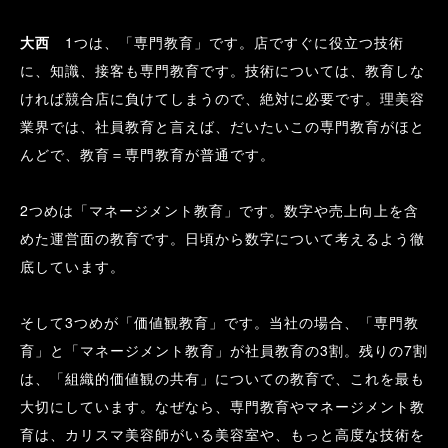
大西
　1つは、「専門教育」です。店ですぐに役立つ技術
に、知識、接客も専門教育です。技術については、教育しな
ければ競合店に負けてしまうので、絶対に必要です。理美容
業界では、社員教育と言えば、だいたいこの専門教育がほと
んどで、教育＝専門教育が普通です。
2つめは「マネージメント教育」です。数字や売上向上を含
めた運営面の教育です。日頃から数字について考えるよう徹
底しています。
そして3つめが「価値観教育」です。当社の場合、「専門教
育」と「マネージメント教育」が社員教育の3割。残りの7割
は、「組織的価値観の共有」についての教育で、これを最も
大切にしています。なぜなら、専門教育やマネージメント教
育は、カリスマ美容師がいる美容室や、もっと高度な技術を