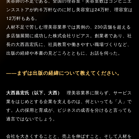
美容師の不足である。全国の理容室・美容室数はコンビニエ
ンスストアが約６万軒なのに対し美容室は24万軒、理容室は
12万軒もある。

人材不足で苦しむ理美容業界では異例の、230店舗を超える
多店舗展開に成功した株式会社リビアス。創業者であり、社
長の大西昌宏氏に、社員教育や働きやすい職場づくりなど、
出版の経緯や本書の見どころとともに、お話を伺った。
――まずは出版の経緯について教えてください。
大西昌宏氏（以下、大西）
　理美容業界に限らず、サービス
業をはじめとする企業を支えるのは、何といっても「人」で
す。人の採用と育成が、ビジネスの成否を分けると言っても
過言ではないでしょう。
会社を大きくすることと、売上を伸ばすこと、そして人材を