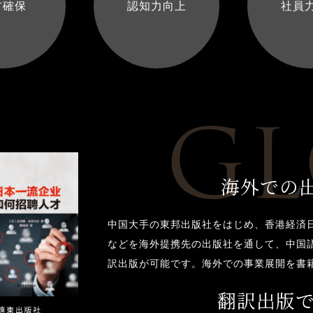
材確保
認知力向上
社員
GL
海外での
中国大手の東邦出版社をはじめ、香港経済日
などを海外提携先の出版社を通して、中国
訳出版が可能です。海外での事業展開を書
翻訳出版