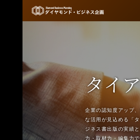
タイ
企業の認知度アップ、
な活用が見込める「タ
ジネス書出版の実績
力・取材力・編集力