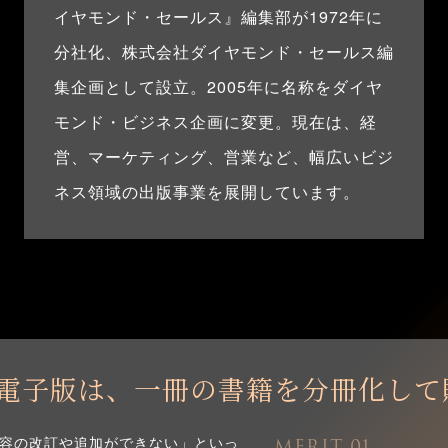
イヤモンド・セールス』編集部が1972年に
分社化、株式会社ダイヤモンド・セールス編
集企画として設立。2005年に名称をダイヤ
モンド・ビジネス企画に変更。現在は、経
営、マーケティング、営業など、幅広いビジ
ネス領域の出版事業を展開しています。
電子版は、
一冊の書籍を
分冊化して
容の改訂や追加ができない」といっ
MERIT 01