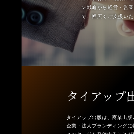
ン戦略から経営・営
で、幅広くご支援い
タイアップ
タイアップ出版は、
商業出版
企業・法人ブランディングに
メッセージを
発信することが