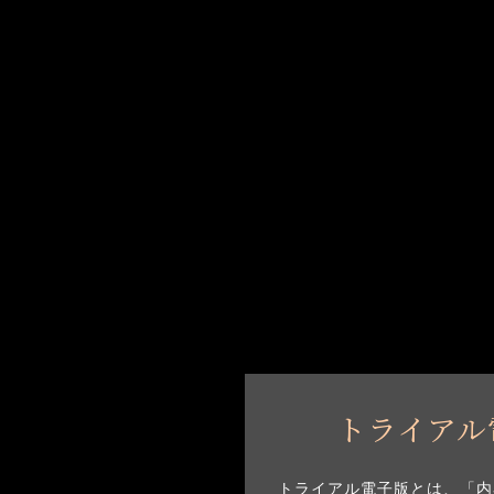
トライアル
トライアル電子版とは、「内