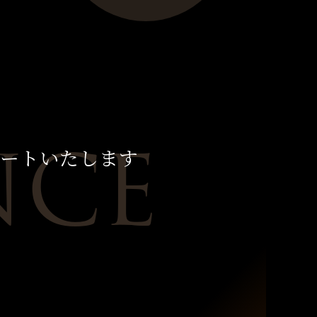
NCE
ート
いたします