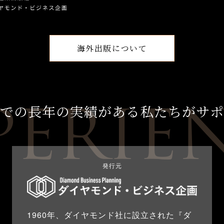
海外出版について
PERIE
での
長年の実績がある
私たちが
サポ
発行元
1960年、ダイヤモンド社に設立された『ダ