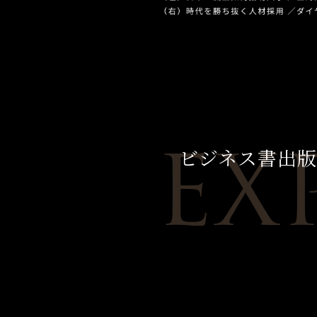
EX
ビジネス書出版