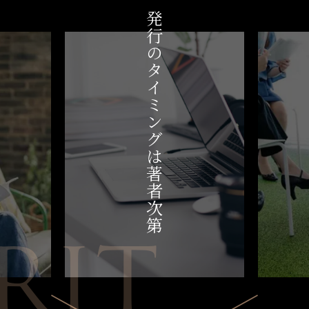
発行のタイミングは
著者次第
RIT