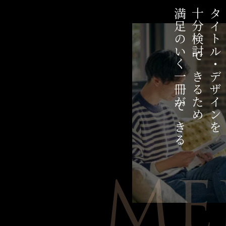
満足のいく一冊ができる
十分検討できるため
タイトル・デザインを
ME