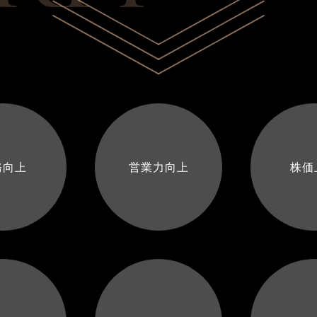
務向上
営業力向上
株価